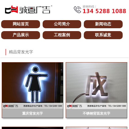
网站首页
公司简介
新闻动态
产品展示
工程案例
联系诚意
精品背发光字
重庆背发光字
不锈钢背面发光字