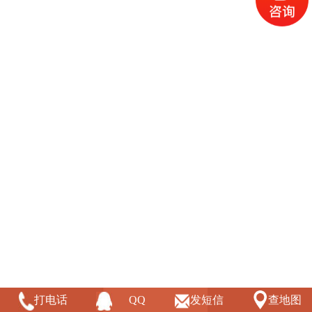
打电话
QQ
发短信
查地图