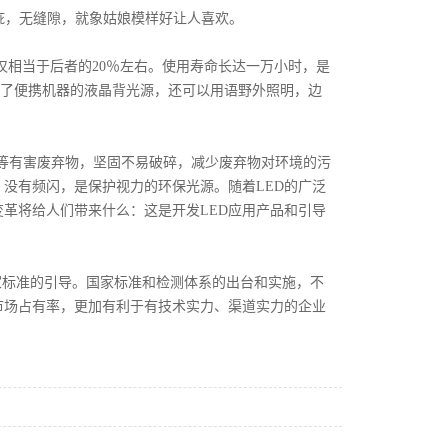
疵，无缝隙，就象姑娘模样好让人喜欢。
仅相当于后者的20％左右。使用寿命长达一万小时，是
除了便携机器的液晶背光源，还可以用语野外照明，边
等有害废弃物，坚固不易破碎，减少废弃物对环境的污
，没有频闪，是保护视力的环保光源。随着LED的广泛
革将给人们带来什么：这是开发LED应用产品和引导
家标准的引导。国家标准和检测体系的出台和实施，不
市场占有率，更加有利于有技术实力、渠道实力的企业