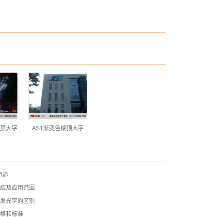
顶大字
AST渐变色楼顶大字
用途
介绍及应用范围
塑发光字的区别
规格和标准