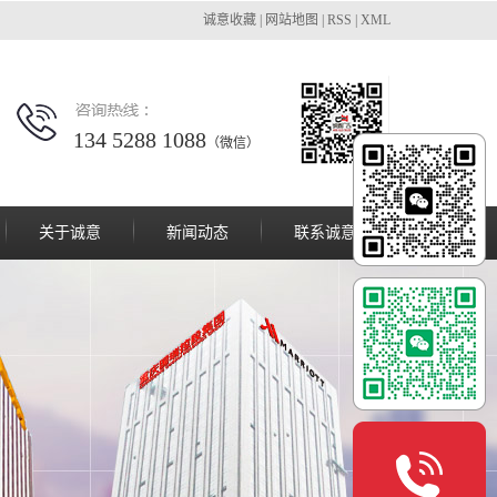
诚意收藏
|
网站地图
|
RSS
|
XML
134 5288 1088
（微信）
关于诚意
新闻动态
联系诚意
公司简介
公司新闻
资质证书
行业动态
企业文化
技术知识
我们的团队
常见问题答疑
联系我们
厂房设备