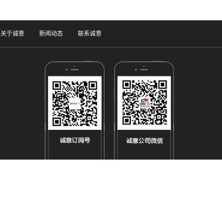
关于诚意
新闻动态
联系诚意