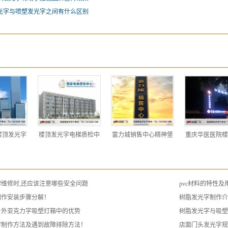
光字与喷塑发光字之间有什么区别
楼顶发光字
楼顶发光字电梯质检中
富力城销售中心精神堡
重庆华医医院楼
维修时,还应该注意哪些安全问题
pvc材料的特性及
制作安装步骤分解！
树脂发光字制作
户外亚克力字吸塑灯箱中的优势
树脂发光字与吸
字制作方法及遇到故障排除方法！
店面门头发光字