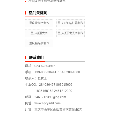
楼顶发光字设计与制作要点
热门关键词
重庆发光字制作
重庆加油站灯箱制作
重庆楼顶大字
重庆楼顶发光字制作
重庆精品字制作
联系我们
座机：023-62803916
手机：139-830-30441 134-5288-1088
联系人：张女士
企业QQ：284086457 863915606
1836168168 2461212390
邮箱：2461212390@qq.com
网址：www.cqcyadd.com
厂址：重庆市南岸区南山黄沙坎黄金路2号