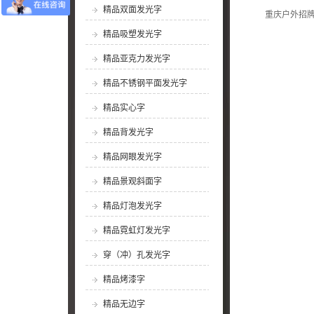
精品双面发光字
重庆户外招
精品吸塑发光字
精品亚克力发光字
精品不锈钢平面发光字
精品实心字
精品背发光字
精品网眼发光字
精品景观斜面字
精品灯泡发光字
精品霓虹灯发光字
穿（冲）孔发光字
精品烤漆字
精品无边字