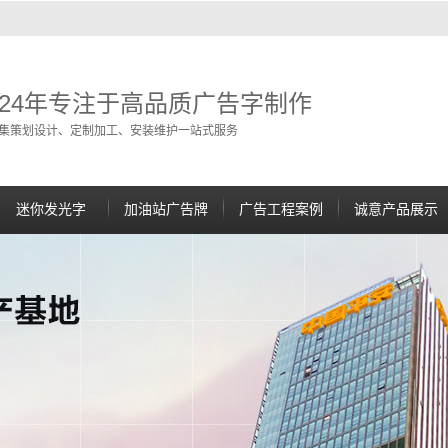
24年专注于高品质广告字制作
集策划设计、定制加工、安装维护一站式服务
迷你发光字
加油站广告牌
广告工程案例
诚意产品展示
加油站立牌
加油站进出口灯箱
加油站油罐盖