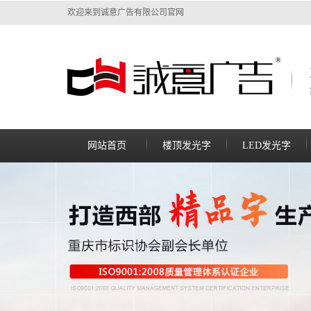
欢迎来到诚意广告有限公司官网
网站首页
楼顶发光字
LED发光字