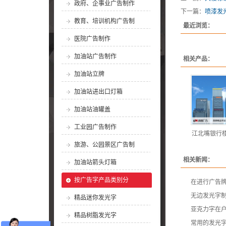
政府、企事业广告制作
下一篇：
喷漆发
教育、培训机构广告制
最近浏览：
医院广告制作
加油站广告制作
相关产品：
加油站立牌
加油站进出口灯箱
加油站油罐盖
工业园广告制作
江北嘴银行
旅游、公园景区广告制
相关新闻：
加油站箭头灯箱
按广告字产品类别分
在进行广告牌
无边发光字
精品迷你发光字
亚克力字在
精品树脂发光字
常用的发光